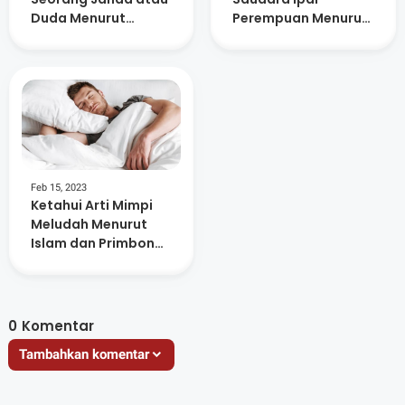
Duda Menurut
Perempuan Menurut
Primbon Jawa,
Islam, Kamu Harus
Jangan Takut Lur!
Waspada!
Feb 15, 2023
Ketahui Arti Mimpi
Meludah Menurut
Islam dan Primbon
Jawa, Benarkah
Simbol Kesuksesan?
0
Komentar
Tambahkan komentar