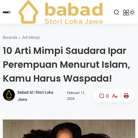
Beranda
Arti Mimpi
10 Arti Mimpi Saudara Ipar
Perempuan Menurut Islam,
Kamu Harus Waspada!
babad.id | Stori Loka
Februari 11,
0
2024
Jawa
A-
A+