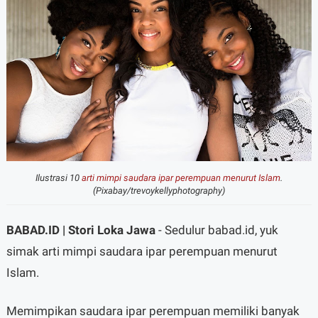
Ilustrasi 10
arti mimpi saudara ipar perempuan menurut Islam
.
(Pixabay/trevoykellyphotography)
BABAD.ID | Stori Loka Jawa
- Sedulur babad.id, yuk
simak arti mimpi saudara ipar perempuan menurut
Islam.
Memimpikan saudara ipar perempuan memiliki banyak